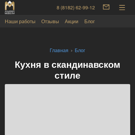
8 (8182) 62-99-12
Наши работы
Отзывы
Акции
Блог
Главная
Блог
Кухня в скандинавском
стиле