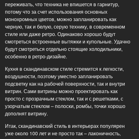
переживать, что техника не впишется в гарнитур,
потому что за счет использования основных
монохромных цветов, можно запланировать как
черную, так и белую, серую технику, в современном
стиле или даже ретро. Одинаково хорошо будут
смотреться встроенные вытяжки и купольные. Удачно
будут смотреться отдельно стоящие холодильники,
особенно в ретро-дизайне.
Кухня в скандинавском стиле стремится к легкости,
воздушности, поэтому уместно запланировать
подсветку как на рабочей поверхности, так и внутри
витрин. Сами витрины можно проектировать как
просто с прозрачным стеклом, так и с решетками, с
узорчатым стеклом – полоски, ромбы, точки хорошо
дополнят витрину.
Итак, скандинавский стиль в интерьерах популярен
уже около 100 лет и не просто так – лаконичность,