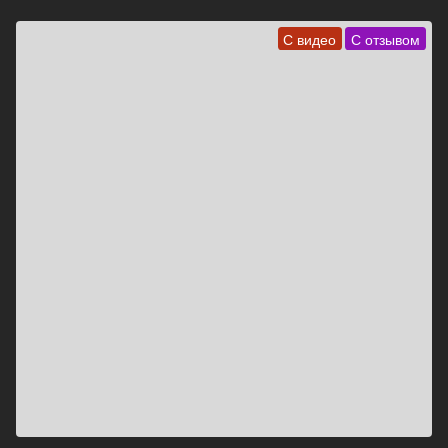
С видео
С отзывом