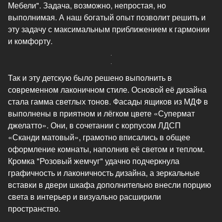
Мебели". Задача, возможно, непростая, но
выполнимая. А наш богатый опыт позволит решить и
эту задачу с максимальным приближением к гармонии
и комфорту.
Так и эту детскую было решено выполнить в
современном лаконичном стиле. Основой её дизайна
стала гамма светлых тонов. Фасады ящиков из МДФ в
выполнены в приятном и лёгком цвете «Супермат
джелатто». Они, в сочетании с корпусом ЛДСП
«Сканди матовый», грамотно вписались в общее
оформление комнаты, наполнив её светом и теплом.
Кромка "Розовый жемчуг" удачно подчеркнула
графичность и лаконичность дизайна, а зеркальные
вставки в двери шкафа дополнительно внесли порцию
света в интерьер и визуально расширили
пространство.