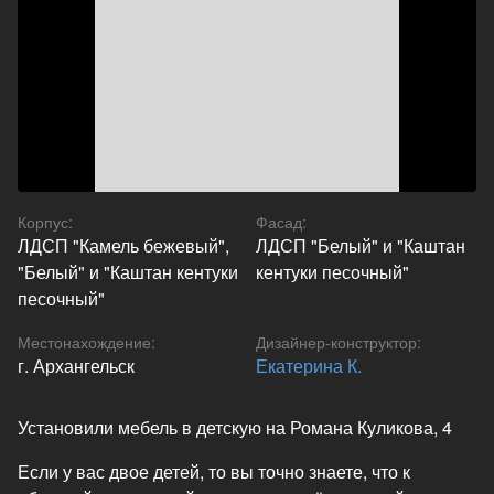
Корпус
:
Фасад
:
ЛДСП "Камель бежевый",
ЛДСП "Белый" и "Каштан
"Белый" и "Каштан кентуки
кентуки песочный"
песочный"
Местонахождение
:
Дизайнер-конструктор
:
г. Архангельск
Екатерина К.
Установили мебель в детскую на Романа Куликова, 4
Если у вас двое детей, то вы точно знаете, что к