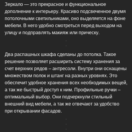
Зеркало — это прекрасное и функциональное
дополнение к интерьеру. Красиво подсвеченное двумя
потолочными светильниками, оно выделяется на фоне
мебели. В него удобно смотреться перед выходом на
улицу и подправлять макияж или прическу.
Два распашных шкафа сделаны до потолка. Такое
решение позволяет расширить систему хранения за
счет верхних рядов – антресоли. Внутри они оснащены
множеством полок и штанг на разных уровнях. Это
обеспечит удобное хранения всех необходимых вещей,
а так же быстрый доступ к ним. Профильные ручки –
оптимальный выбор. Они подчеркнули стильный
внешний вид мебели, а так же отвечают за удобство
при открывании фасадов.