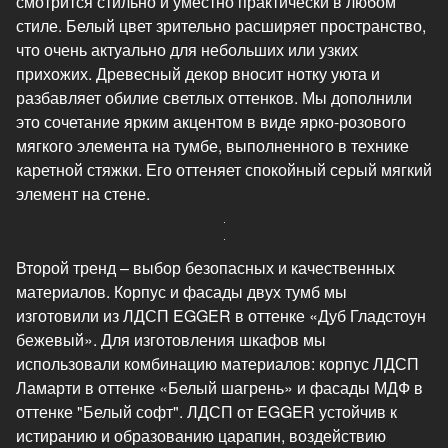
смотрится стильно и уместно практически в любом
стиле. Белый цвет зрительно расширяет пространство,
что очень актуально для небольших или узких
прихожих. Древесный декор вносит нотку уюта и
разбавляет обилие светлых оттенков. Мы дополнили
это сочетание ярким акцентом в виде ярко-розового
мягкого элемента на тумбе, выполненного в технике
каретной стяжки. Его оттеняет спокойный серый мягкий
элемент на стене.
Второй тренд – выбор безопасных и качественных
материалов. Корпус и фасады двух тумб мы
изготовили из ЛДСП EGGER в оттенке «Дуб Гладстоун
бежевый». Для изготовления шкафов мы
использовали комбинацию материалов: корпус ЛДСП
Ламарти в оттенке «Белый шагрень» и фасады МДФ в
оттенке "Белый софт". ЛДСП от EGGER устойчив к
истиранию и образованию царапин, воздействию