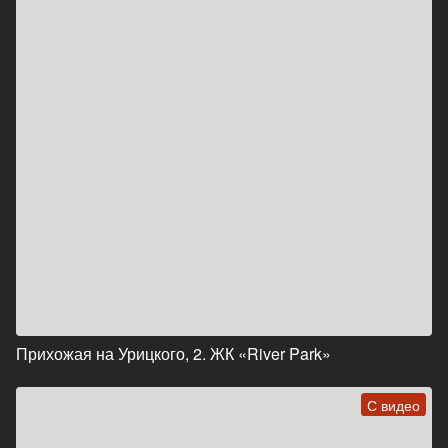
Прихожая на Урицкого, 2. ЖК «River Park»
С видео