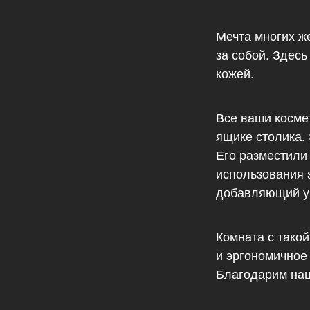
Мечта многих ж
за собой. Здес
кожей.
Все ваши косме
ящике столика.
Его разместили
использования 
добавляющий у
Комната с тако
и эргономичное
Благодарим наш