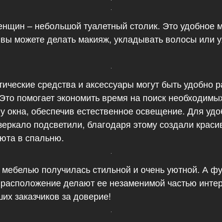
енщин – небольшой туалетный столик. Это удобное 
ь вы можете делать макияж, укладывать волосы или у
тические средства и аксессуары могут быть удобно 
 Это помогает экономить время на поиск необходимы
 у окна, обеспечив естественное освещение. Для удо
зеркало подсветили, благодаря этому создали краси
юта в спальню.
й мебелью получилась стильной и очень уютной. А ф
 расположение делают ее незаменимой частью интер
их заказчиков за доверие!