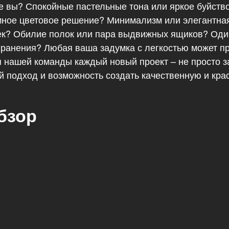
те вы? Спокойные пастельные тона или яркое буйство
ное цветовое решение? Минимализм или элегантная
ек? Обилие полок или пара выдвижных ящиков? Од
хранения? Любая ваша задумка с легкостью может пр
я нашей команды каждый новый проект – не просто за
 подход и возможность создать качественную и кра
бзор