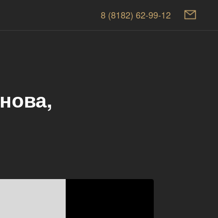
8 (8182) 62-99-12
нова,