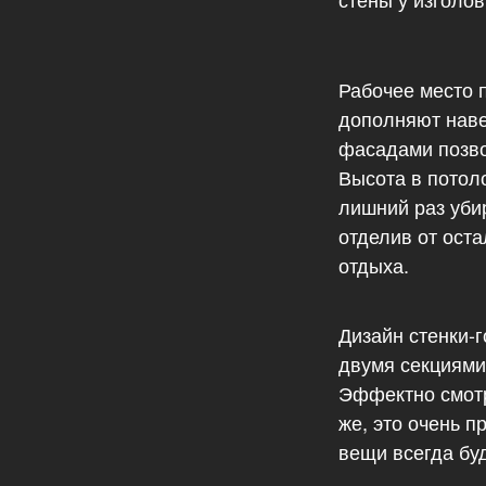
Рабочее место 
дополняют наве
фасадами позво
Высота в потоло
лишний раз уби
отделив от оста
отдыха.
Дизайн стенки-
двумя секциями
Эффектно смотр
же, это очень 
вещи всегда буд