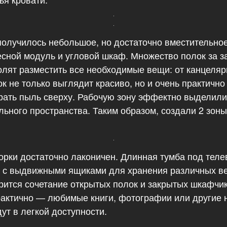
получилось небольшое, но достаточно вместительное
сной модуль и угловой шкаф. Множество полок за 
лят разместить все необходимые вещи: от канцеляр
к не только выглядит красиво, но и очень практично 
рать пыль сверху. Рабочую зону эффектно выделили
льного пространства. Таким образом, создали 2 зоны
горки достаточно лаконичен. Длинная тумба под тел
 с выдвижными ящиками для хранения различных в
ится сочетание открытых полок и закрытых шкафчико
практично — любимые книги, фотографии или другие
ут в легкой доступности.