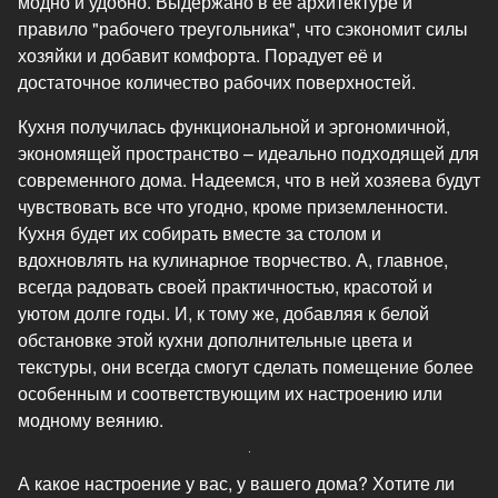
модно и удобно. Выдержано в её архитектуре и
правило "рабочего треугольника", что сэкономит силы
хозяйки и добавит комфорта. Порадует её и
достаточное количество рабочих поверхностей.
Кухня получилась функциональной и эргономичной,
экономящей пространство – идеально подходящей для
современного дома. Надеемся, что в ней хозяева будут
чувствовать все что угодно, кроме приземленности.
Кухня будет их собирать вместе за столом и
вдохновлять на кулинарное творчество. А, главное,
всегда радовать своей практичностью, красотой и
уютом долге годы. И, к тому же, добавляя к белой
обстановке этой кухни дополнительные цвета и
текстуры, они всегда смогут сделать помещение более
особенным и соответствующим их настроению или
модному веянию.
А какое настроение у вас, у вашего дома? Хотите ли