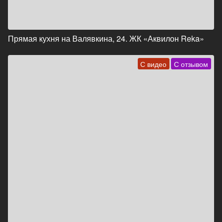
Прямая кухня на Валявкина, 24. ЖК «Аквилон Reka»
С видео
С отзывом