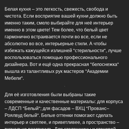
Белая кухня – это легкость, свежесть, свобода и
чистота. Если восприятие вашей кухни должно быть
именно таким, смело выбирайте для неё интерьер
именно в этом цвете! Тем более, что белый цвет
гармонично встраивается почти во все, если не
абсолютно во все, интерьерные стили. А чтобы
избежать кажущейся излишней "стерильности", лучше
воспользоваться помощью профессионального
дизайнера. Вот и ещё одна прекрасная "белоснежка"
вышла из талантливых рук мастеров "Академии
Мебели".
Для её изготовления были выбраны такие
современные и качественные материалы: для корпуса
– ЛДСП "Белый"; для фасадов – ВХЦ "Прованс–
Роялвуд белый". Белые оттенки помогают сделать
интерьер и светлее, и приветливее, а пространство –
визуально раздвинуть. Для столешницы и стеновой