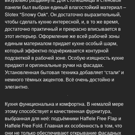
панели был выбран единый влагостойкий материал –
Slotex "Snowy Oak". Он достаточно выразительный,
чтобы сделать кухню интересной, и, в то же время,
достаточно практичный и прекрасно вписывается в
этот интерьер. Оформление же всей рабочей зоны
единым материалом придает кухне особый шарм,
который эффектно подчёркивается контурной
подсветкой в рабочей зоне. Особую изящность кухне
придают и оригинальные ручки на фасадах.
Установленная бытовая техника добавляет “стали” и
немного тёмных акцентов. Всё очень достойно и
элегантно.
Кухня функциональна и комфортна. В немалой мере
этому способствует и качественная фурнитура,
выбранная для неё: подъёмники Haffele Free Flap и
Haffele Free Fold. Главная их особенность в том, что
они не только обеспечивают открывание фасадных