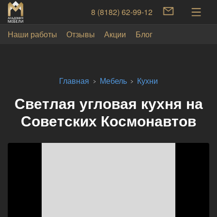
8 (8182) 62-99-12
Наши работы
Отзывы
Акции
Блог
Главная
Мебель
Кухни
Светлая угловая кухня на
Советских Космонавтов