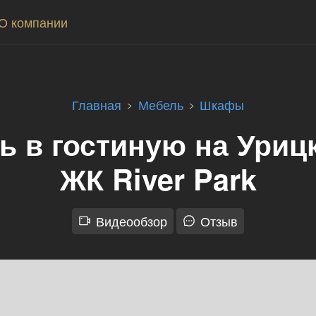
О компании
Главная
Мебель
Шкафы
 в гостиную на Урицк
ЖК River Park
Видеообзор
Отзыв