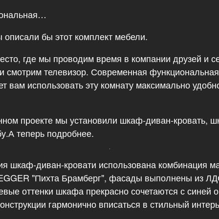
иональная…
 описали бы этот комплект мебели.
место, где мы проводим время в компании друзей и с
ли смотрим телевизор. Современная функциональная
ет вам использовать эту комнату максимально удобн
нном проекте мы установили шкаф-диван-кровать, ш
бу.А теперь подробнее.
ия шкаф-диван-кровати использована комбинация м
 EGGER "Пихта Брамберг", фасады выполнены из 
евые оттенки шкафа прекрасно сочетаются с синей о
конструкции гармонично вписаться в стильный интер