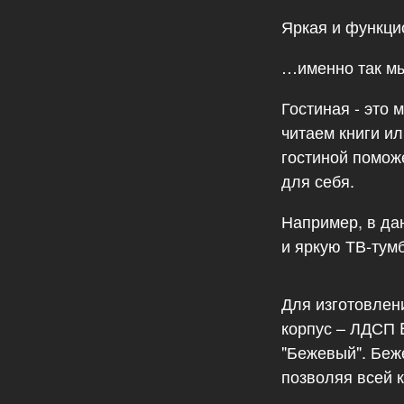
Яркая и функц
…именно так мы
Гостиная - это 
читаем книги и
гостиной помож
для себя.
Например, в да
и яркую ТВ-тум
Для изготовлен
корпус – ЛДСП
"Бежевый". Беж
позволяя всей 