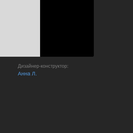
Дизайнер-конструктор
:
Анна Л.