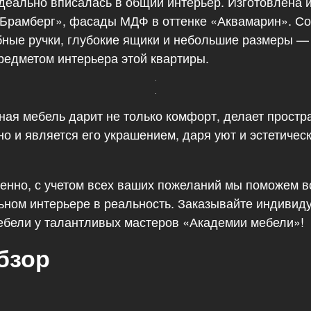
деально вписалась в общий интерьер. Изготовлена 
рамберг», фасады МДФ в оттенке «Аквамарин». Со
бные ручки, глубокие ящики и небольшие размеры —
едметом интерьера этой квартиры.
ная мебель дарит не только комфорт, делает простр
о и является его украшением, даря уют и эстетичес
венно, с учетом всех ваших пожеланий мы поможем 
ьном интерьере в реальность. Заказывайте индивид
ебели у талантливых мастеров «Академии мебели»!
бзор