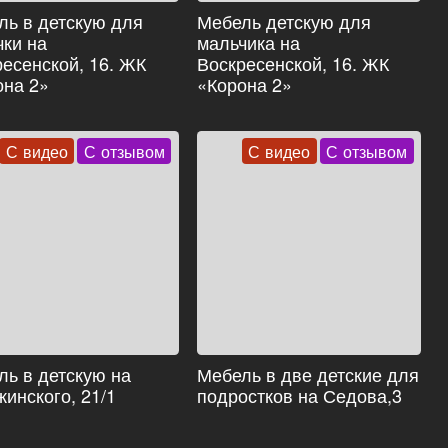
ль в детскую для
Мебель детскую для
чки на
мальчика на
есенской, 16. ЖК
Воскресенской, 16. ЖК
она 2»
«Корона 2»
С видео
С отзывом
С видео
С отзывом
ль в детскую на
Мебель в две детские для
инского, 21/1
подростков на Седова,3