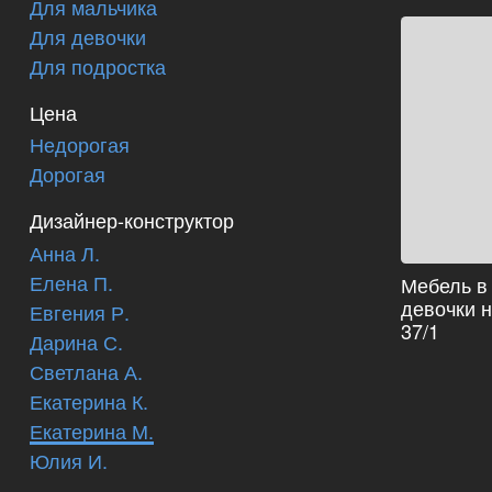
Для мальчика
Для девочки
Для подростка
Цена
Недорогая
Дорогая
Дизайнер-конструктор
Анна Л.
Елена П.
Мебель в
девочки 
Евгения Р.
37/1
Дарина С.
Светлана А.
Екатерина К.
Екатерина М.
Юлия И.