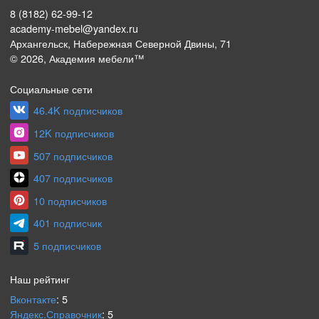
8 (8182) 62-99-12
academy-mebel@yandex.ru
Архангельск, Набережная Северной Двины, 71
©
2026
, Академия мебели™
Социальные сети
46.4K подписчиков
12K подписчиков
507 подписчиков
407 подписчиков
10 подписчиков
401 подписчик
5 подписчиков
Наш рейтинг
Вконтакте
:
5
Яндекс.Справочник
:
5