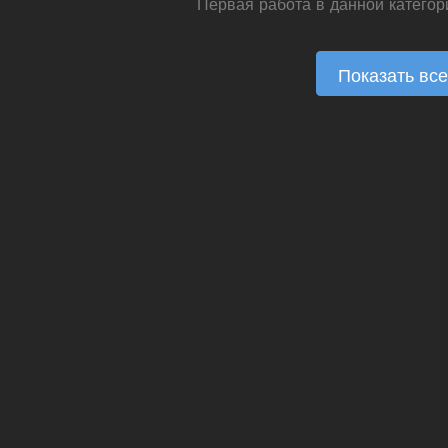
Первая работа в данной категор
Показать все