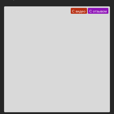
С видео
С отзывом