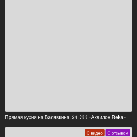
Прямая кухня на Валявкина, 24. ЖК «Аквилон Reka»
С видео
С отзывом