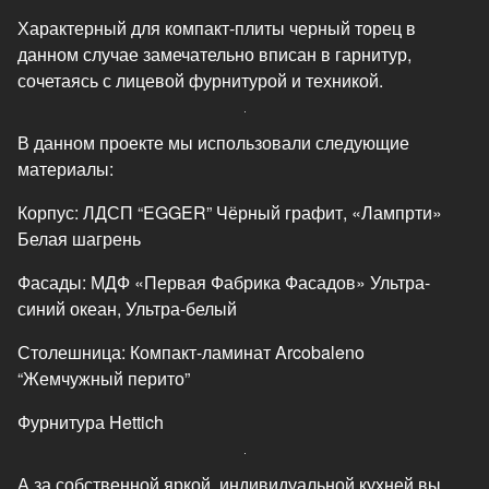
Характерный для компакт-плиты черный торец в
данном случае замечательно вписан в гарнитур,
сочетаясь с лицевой фурнитурой и техникой.
В данном проекте мы использовали следующие
материалы:
Корпус: ЛДСП “EGGER” Чёрный графит, «Лампрти»
Белая шагрень
Фасады: МДФ «Первая Фабрика Фасадов» Ультра-
синий океан, Ультра-белый
Столешница: Компакт-ламинат Arcobaleno
“Жемчужный перито”
Фурнитура Hettich
А за собственной яркой, индивидуальной кухней вы