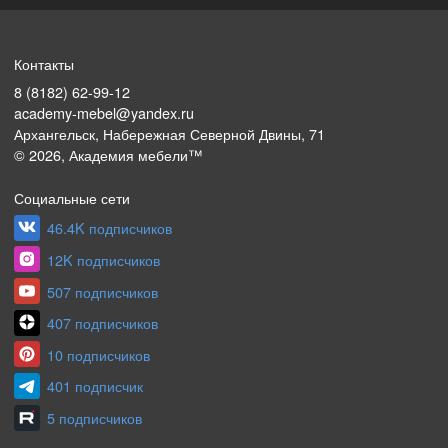
Контакты
8 (8182) 62-99-12
academy-mebel@yandex.ru
Архангельск, Набережная Северной Двины, 71
©
2026
, Академия мебели™
Социальные сети
46.4K подписчиков
12K подписчиков
507 подписчиков
407 подписчиков
10 подписчиков
401 подписчик
5 подписчиков