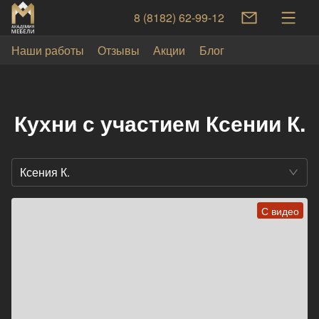
8 (8182) 62-99-12
Наши работы
Отзывы
Акции
Блог
Кухни с участием Ксении К.
Ксения К.
С видео