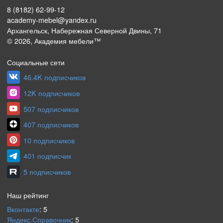
8 (8182) 62-99-12
academy-mebel@yandex.ru
Архангельск, Набережная Северной Двины, 71
©
2026
, Академия мебели™
Социальные сети
46.4K подписчиков
12K подписчиков
507 подписчиков
407 подписчиков
10 подписчиков
401 подписчик
5 подписчиков
Наш рейтинг
Вконтакте
:
5
Яндекс.Справочник
:
5